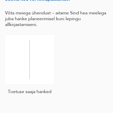
Võta meiega ühendust – aitame Sind hea meelega
juba hanke planeerimisel kuni lepingu
allkirjastamiseni.
Toetuse saaja hanked