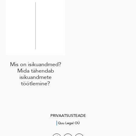
Mis on isikuandmed?
Mida tähendab
isikuandmete
töötlemine?
PRIVAATSUSTEADE
|
Quu Legal OÜ