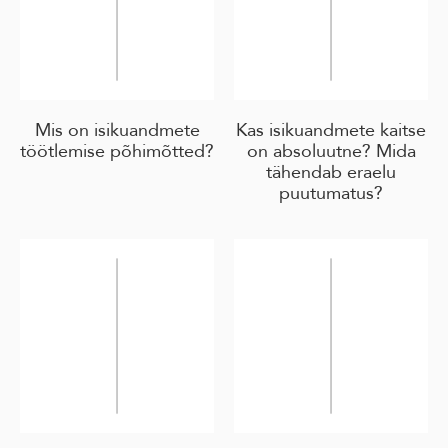
Mis on isikuandmete
Kas isikuandmete kaitse
töötlemise põhimõtted?
on absoluutne? Mida
tähendab eraelu
puutumatus?