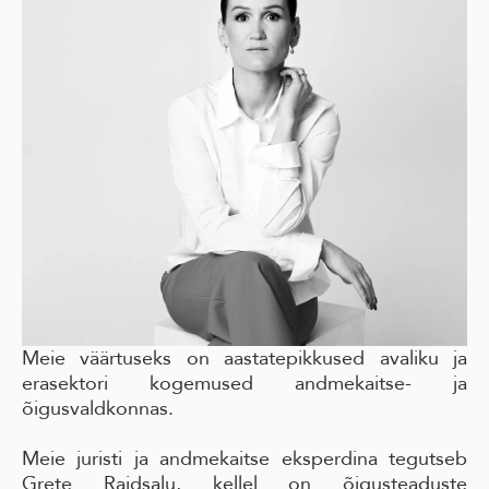
Meie väärtuseks on aastatepikkused avaliku ja
erasektori kogemused andmekaitse- ja
õigusvaldkonnas.
Meie juristi ja andmekaitse eksperdina tegutseb
Grete Raidsalu, kellel on õigusteaduste