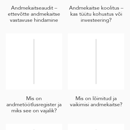
Andmekaitseaudit –
Andmekaitse koolitus –
ettevõtte andmekaitse
kas tüütu kohustus või
vastavuse hindamine
investeering?
Mis on
Mis on lõimitud ja
andmetöötlusregister ja
vaikimisi andmekaitse?
miks see on vajalik?