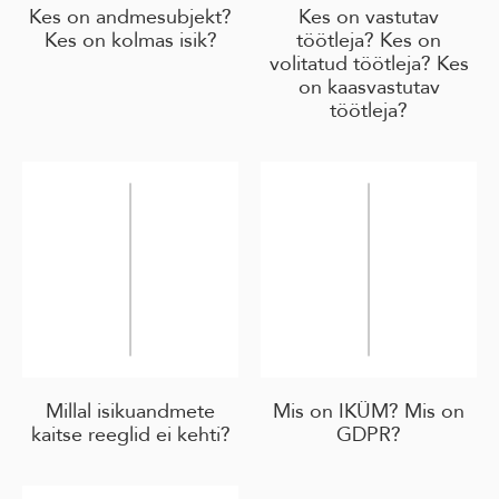
Kes on andmesubjekt?
Kes on vastutav
Kes on kolmas isik?
töötleja? Kes on
volitatud töötleja? Kes
on kaasvastutav
töötleja?
Millal isikuandmete
Mis on IKÜM? Mis on
kaitse reeglid ei kehti?
GDPR?