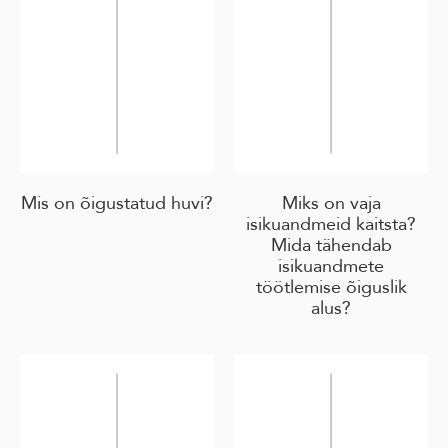
Mis on õigustatud huvi?
Miks on vaja
isikuandmeid kaitsta?
Mida tähendab
isikuandmete
töötlemise õiguslik
alus?