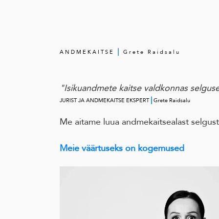
|
ANDMEKAITSE
Grete Raidsalu
"Isikuandmete kaitse valdkonnas selguse
|
JURIST JA ANDMEKAITSE EKSPERT
Grete Raidsalu
Me aitame luua andmekaitsealast selgust
Meie väärtuseks on kogemused