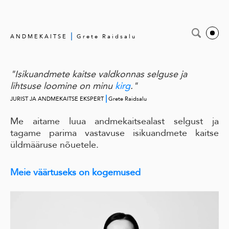
|
ANDMEKAITSE
Grete Raidsalu
"Isikuandmete kaitse valdkonnas selguse ja
lihtsuse loomine on minu
kirg
."
|
JURIST JA ANDMEKAITSE EKSPERT
Grete Raidsalu
Me aitame luua andmekaitsealast selgust ja
tagame parima vastavuse isikuandmete kaitse
üldmääruse nõuetele.
Meie väärtuseks on kogemused