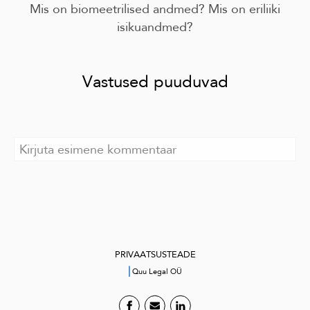
Mis on biomeetrilised andmed? Mis on eriliiki
isikuandmed?
Vastused puuduvad
PRIVAATSUSTEADE
|
Quu Legal OÜ